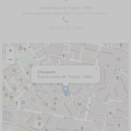
Καραϊσκάκη 28, Ψυρρή, 10554
Στο συνεργατικό χώρο του
“Impact HUB Athens”
Τηλ: 210 32 17 400