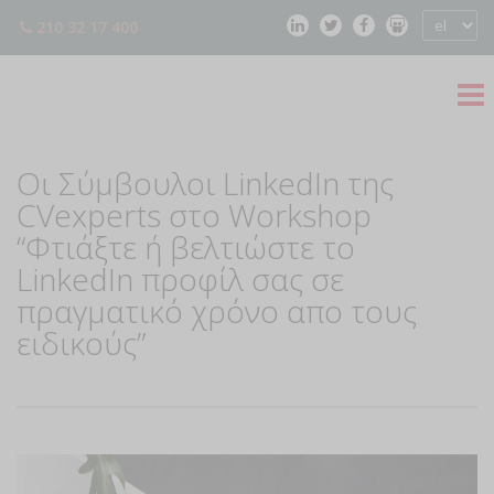
210 32 17 400
Οι Σύμβουλοι LinkedIn της
CVexperts στο Workshop
“Φτιάξτε ή βελτιώστε το
LinkedIn προφίλ σας σε
πραγματικό χρόνο απο τους
ειδικούς”