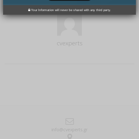
Your Information will never be shared with any third party.
cvexperts
Author
info@cvexperts.gr