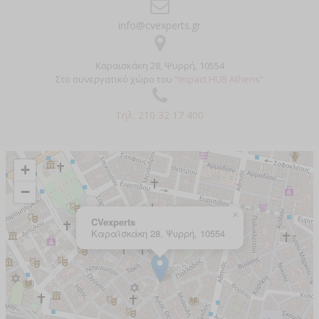
info@cvexperts.gr
Καραϊσκάκη 28, Ψυρρή, 10554
Στο συνεργατικό χώρο του
“Impact HUB Athens”
Τηλ: 210 32 17 400