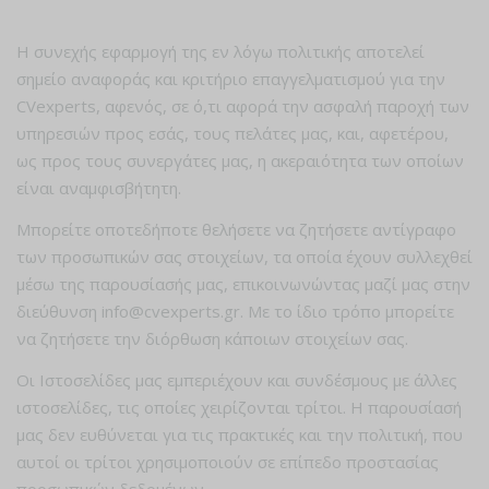
H συνεχής εφαρμογή της εν λόγω πολιτικής αποτελεί
σημείο αναφοράς και κριτήριο επαγγελματισμού για την
CVexperts, αφενός, σε ό,τι αφορά την ασφαλή παροχή των
υπηρεσιών προς εσάς, τους πελάτες μας, και, αφετέρου,
ως προς τους συνεργάτες μας, η ακεραιότητα των οποίων
είναι αναμφισβήτητη.
Μπορείτε οποτεδήποτε θελήσετε να ζητήσετε αντίγραφο
των προσωπικών σας στοιχείων, τα οποία έχουν συλλεχθεί
μέσω της παρουσίασής μας, επικοινωνώντας μαζί μας στην
διεύθυνση info@cvexperts.gr. Με το ίδιο τρόπο μπορείτε
να ζητήσετε την διόρθωση κάποιων στοιχείων σας.
Οι Ιστοσελίδες μας εμπεριέχουν και συνδέσμους με άλλες
ιστοσελίδες, τις οποίες χειρίζονται τρίτοι. Η παρουσίασή
μας δεν ευθύνεται για τις πρακτικές και την πολιτική, που
αυτοί οι τρίτοι χρησιμοποιούν σε επίπεδο προστασίας