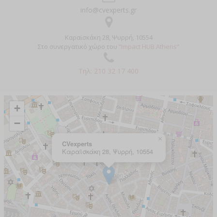
info@cvexperts.gr
Καραϊσκάκη 28, Ψυρρή, 10554
Στο συνεργατικό χώρο του
“Impact HUB Athens”
Τηλ: 210 32 17 400