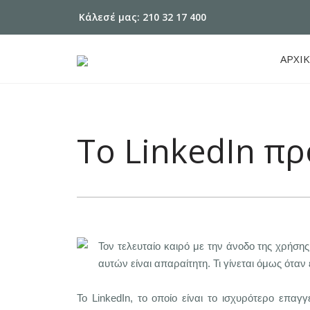
Κάλεσέ μας: 210 32 17 400
ΑΡΧΙ
Το LinkedIn πρ
Τον τελευταίο καιρό με την άνοδο της χρήσ
αυτών είναι απαραίτητη. Τι γίνεται όμως ότα
Το LinkedIn, το οποίο είναι το ισχυρότερο επαγ