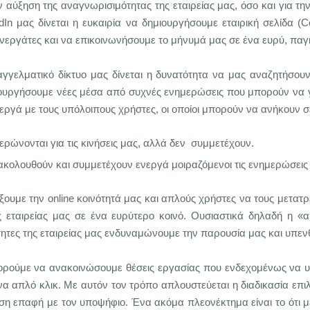
 αύξηση της αναγνωρισιμότητας της εταιρείας μας, όσο και για τη
n μας δίνεται η ευκαιρία να δημιουργήσουμε εταιρική σελίδα (
C
συνεργάτες και να επικοινωνήσουμε το μήνυμά μας σε ένα ευρύ, παγ
γελματικό δίκτυο μας δίνεται η δυνατότητα να μας αναζητήσουν,
ιουργήσουμε νέες μέσα από συχνές ενημερώσεις που μπορούν να γ
ργά με τους υπόλοιπους χρήστες, οι οποίοι μπορούν να ανήκουν σ
ρώνονται για τις κινήσεις μας, αλλά δεν συμμετέχουν.
ολουθούν και συμμετέχουν ενεργά μοιραζόμενοι τις ενημερώσεις της
ύξουμε την online κοινότητά μας και απλούς χρήστες να τους μετατ
 εταιρείας μας σε ένα ευρύτερο κοινό. Ουσιαστικά δηλαδή η «
τες της εταιρείας μας ενδυναμώνουμε την παρουσία μας και υπενθυ
ορούμε να ανακοινώσουμε θέσεις εργασίας που ενδεχομένως να υπ
 απλό κλικ. Με αυτόν τον τρόπο απλουστεύεται η διαδικασία επιλο
μεση επαφή με τον υποψήφιο. Ένα ακόμα πλεονέκτημα είναι το ότι