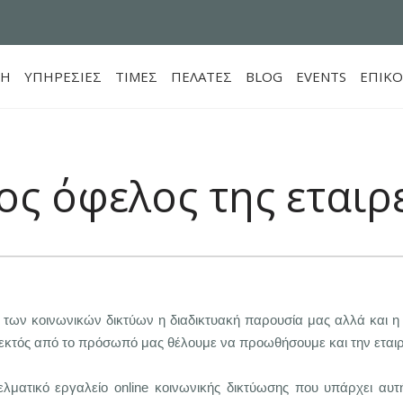
ΚΗ
ΥΠΗΡΕΣΙΕΣ
ΤΙΜEΣ
ΠΕΛΑΤΕΣ
BLOG
EVENTS
ΕΠΙΚΟ
ος όφελος της εταιρ
ης των κοινωνικών δικτύων η διαδικτυακή παρουσία μας αλλά και
ν εκτός από το πρόσωπό μας θέλουμε να προωθήσουμε και την εταιρ
γελματικό εργαλείο
online
κοινωνικής δικτύωσης που υπάρχει αυτή