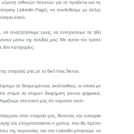
ν εύρεση πιθανών πελατών για τα προϊόντα και τις
ompany LinkedIn Page
), να συνδεθούμε με άλλες
κόσμιο κοινό.
 να αναζητήσουμε εμείς, να ενισχύσουμε τις ήδη
ίνουν μέσω της σελίδας μας. Με αυτόν τον τρόπο
ε δύο κατηγορίες:
 εταιρείας μας με το δικό τους δίκτυο.
ρέψουμε σε δεσμευμένους ακόλουθους, οι οποίοι με
από στόμα σε στόμα» διαφήμιση γίνεται ψηφιακά.
μίζουμε στο κοινό μας ότι «είμαστε εκεί».
άρχουν στην εταιρεία μας, δίνοντας την ευκαιρία
γής και ελαχιστοποιείται ο χρόνος που θα πρέπει
 μέσω της παρουσίας του στο LinkedIn μπορούμε να