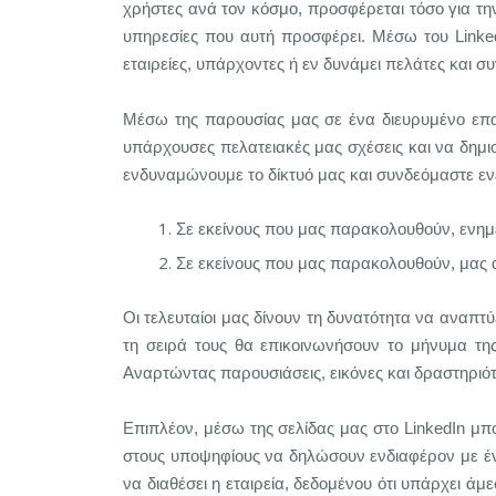
χρήστες ανά τον κόσμο, προσφέρεται τόσο για την
υπηρεσίες που αυτή προσφέρει. Μέσω του LinkedI
εταιρείες, υπάρχοντες ή εν δυνάμει πελάτες και 
Μέσω της παρουσίας μας σε ένα διευρυμένο επαγ
υπάρχουσες πελατειακές μας σχέσεις και να δημ
ενδυναμώνουμε το δίκτυό μας και συνδεόμαστε ενε
Σε εκείνους που μας παρακολουθούν, ενημε
Σε εκείνους που μας παρακολουθούν, μας ακ
Οι τελευταίοι μας δίνουν τη δυνατότητα να αναπτ
τη σειρά τους θα επικοινωνήσουν το μήνυμα της
Αναρτώντας παρουσιάσεις, εικόνες και δραστηριότη
Επιπλέον, μέσω της σελίδας μας στο LinkedIn μπ
στους υποψηφίους να δηλώσουν ενδιαφέρον με ένα
να διαθέσει η εταιρεία, δεδομένου ότι υπάρχει ά