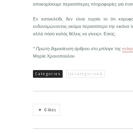
αποκομίσουμε περισσότερες πληροφορίες για έναν 
Εν κατακλείδι, δεν είναι τυχαίο το ότι κορυ
ενδυναμώνοντας ακόμα περισσότερο την εικόνα το
αλλά πόσο καλός θέλεις να γίνεις». Εσείς;
* Πρώτη δημοσίευση άρθρου στο μπλογκ της
estep
Μαρία Χρονοπούλου
Categories
Uncategorized
0
likes