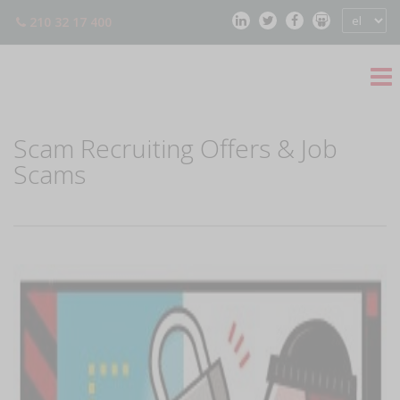
210 32 17 400
Scam Recruiting Offers & Job
Scams