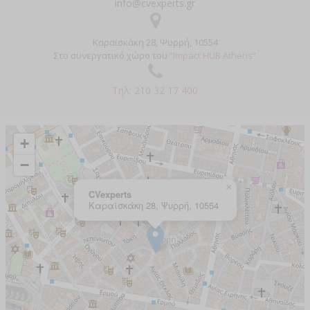
info@cvexperts.gr
Καραϊσκάκη 28, Ψυρρή, 10554
Στο συνεργατικό χώρο του
“Impact HUB Athens”
Τηλ: 210 32 17 400