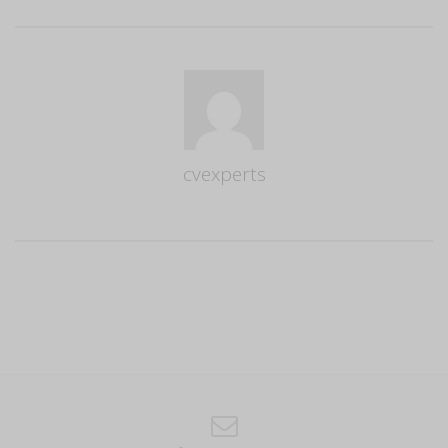
cvexperts
Author