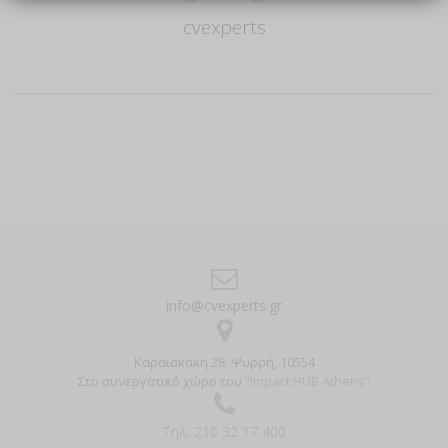
cvexperts
Author
info@cvexperts.gr
Καραϊσκάκη 28, Ψυρρή, 10554
Στο συνεργατικό χώρο του
“Impact HUB Athens”
Τηλ: 210 32 17 400