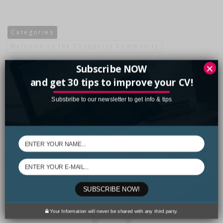
Categories
Welcome to the CVexperts Community
×
Subscribe NOW
and get 30 tips to improve your CV!
Subsbribe to our newsletter to get info & tips
0
likes
SUBSCRIBE NOW!
Your Information will never be shared with any third party.