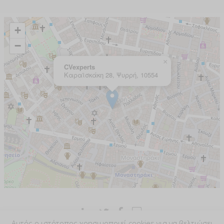
Αυτός ο ιστότοπος χρησιμοποιεί cookies για να βελτιώσει