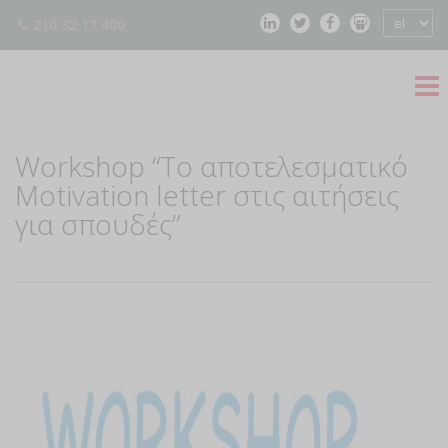
210 32 17 400
Workshop “Το αποτελεσματικό
Μotivation letter στις αιτήσεις
για σπουδές”