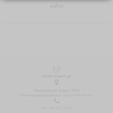
pafioli
Author
info@cvexperts.gr
Καραϊσκάκη 28, Ψυρρή, 10554
Στο συνεργατικό χώρο του
“Impact HUB Athens”
Τηλ: 210 32 17 400