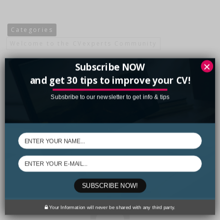
Categories
Welcome to the CVexperts Community
×
Subscribe NOW
and get 30 tips to improve your CV!
Subsbribe to our newsletter to get info & tips
0
likes
SUBSCRIBE NOW!
Your Information will never be shared with any third party.