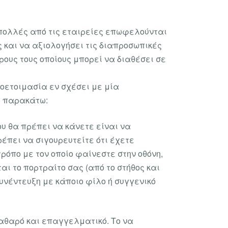
, πολλές από τις εταιρείες επωφελούνται
 και να αξιολογήσει τις διαπροσωπικές
όρους τους οποίους μπορεί να διαθέσει σε
οετοιμασία εν σχέσει με μία
α παρακάτω:
ου θα πρέπει να κάνετε είναι να
ρέπει να σιγουρευτείτε ότι έχετε
τρόπο με τον οποίο φαίνεστε στην οθόνη,
αι το πορτραίτο σας (από το στήθος και
συνέντευξη με κάποιο φίλο ή συγγενικό
καθαρό και επαγγελματικό. Το να