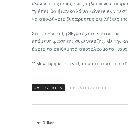
σκύλου ή ο χτύπος ενός τηλεφώνου μπορεί
πρέπει, θα ήταν καλό να κάνετε ένα τεστ
να αποφύγετε δυσάρεστες εκπλήξεις της 
Στη συνέντευξη Skype έχετε να αντιμετωπ
επόμενη φάση της συνέντευξης. Με την κ
έχετε τα επιθυμητά αποτελέσματα, κάνο
** Μην αφήσετε αναξιοποίητη την υπηρεσία 
CATEGORIES
UNCATEGORIZED
0
likes