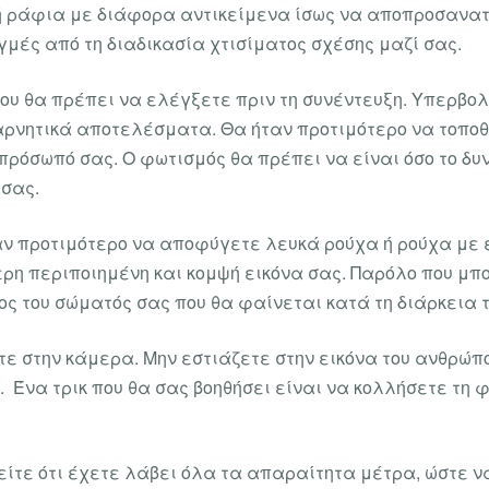
ή ράφια με διάφορα αντικείμενα ίσως να αποπροσανατολ
γμές από τη διαδικασία χτισίματος σχέσης μαζί σας.
που θα πρέπει να ελέγξετε πριν τη συνέντευξη. Υπερβο
αρνητικά αποτελέσματα. Θα ήταν προτιμότερο να τοποθ
 πρόσωπό σας. Ο φωτισμός θα πρέπει να είναι όσο το δ
 σας.
αν προτιμότερο να αποφύγετε λευκά ρούχα ή ρούχα με έ
ρη περιποιημένη και κομψή εικόνα σας. Παρόλο που μπ
ρος του σώματός σας που θα φαίνεται κατά τη διάρκεια 
ετε στην κάμερα. Μην εστιάζετε στην εικόνα του ανθρώπο
ω. Ένα τρικ που θα σας βοηθήσει είναι να κολλήσετε τ
θείτε ότι έχετε λάβει όλα τα απαραίτητα μέτρα, ώστε ν