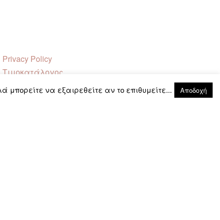
Privacy Policy
Τιμοκατάλογος
FAQ
λά μπορείτε να εξαιρεθείτε αν το επιθυμείτε...
Aποδοχή