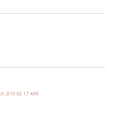
λ: 210 32 17 400