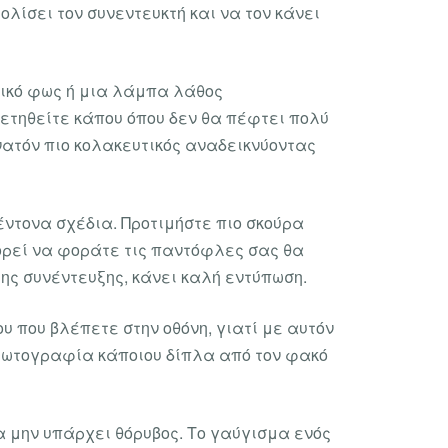
ίσει τον συνεντευκτή και να τον κάνει
λικό φως ή μια λάμπα λάθος
ετηθείτε κάπου όπου δεν θα πέφτει πολύ
υνατόν πιο κολακευτικός αναδεικνύοντας
ντονα σχέδια. Προτιμήστε πιο σκούρα
ορεί να φοράτε τις παντόφλες σας θα
της συνέντευξης, κάνει καλή εντύπωση.
υ που βλέπετε στην οθόνη, γιατί με αυτόν
η φωτογραφία κάποιου δίπλα από τον φακό
α μην υπάρχει θόρυβος. Το γαύγισμα ενός