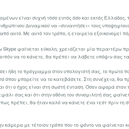
ζομένων είναι συχνή τόσο εντός όσο και εκτός Ελλάδος
Ανθρώπινου Δυναμικού να «συναντήσει» τους υποψηφίους
από αυτό. Με αυτό τον τρόπο, η εταιρεία εξοικονομεί π
ω Skype φαίνεται εύκολη, χρειάζεται μία περαιτέρω πρ
οιπόν να το κάνετε, θα πρέπει να λάβετε υπόψιν σας τ
σει ήδη το πρόγραμμα στον υπολογιστή σας, το πρώτο π
πό όπου μπορείτε να το κατεβάσετε. Στη συνέχεια, θα π
ι ότι ο ήχος είναι στη σωστή ένταση. Όσον αφορά στον 
φάλι σας και ότι στην οθόνη του συνομιλητή σας φαίνετ
όπως πρέπει, θα ήταν καλό να κάνετε ένα τεστ πριν τη 
την κάμερα με τέτοιον τρόπο που το φόντο να φαίνεται 