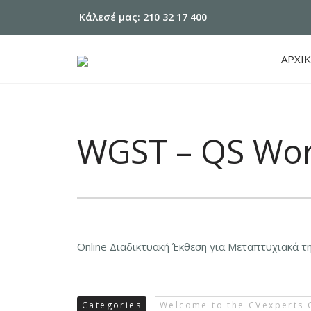
Κάλεσέ μας: 210 32 17 400
ΑΡΧΙ
WGST – QS Worl
Online Διαδικτυακή Έκθεση για Μεταπτυχιακά τ
Categories
Welcome to the CVexperts