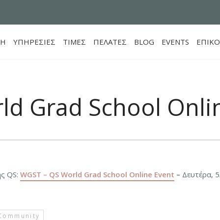
ΚΗ
ΥΠΗΡΕΣΙΕΣ
ΤΙΜEΣ
ΠΕΛΑΤΕΣ
BLOG
EVENTS
ΕΠΙΚΟ
d Grad School Onli
ης QS:
WGST – QS World Grad School Online Event
–
Δευτέρα, 5
 Community